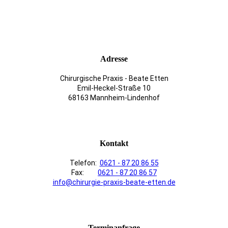
Adresse
Chirurgische Praxis - Beate Etten
Emil-Heckel-Straße 10
68163 Mannheim-Lindenhof
Kontakt
Telefon:
0621 - 87 20 86 55
Fax:
0621 - 87 20 86 57
info@chirurgie-praxis-beate-etten.de
Terminanfrage